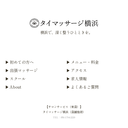
横浜で、深く整うひとときを。
初めての方へ
メニュー・料金
出張マッサージ
アクセス
スクール
求人情報
About
よくあるご質問
【サロンサービス（来店）】
タイマッサージ横浜（店舗施術）
TEL：050-1794-2220