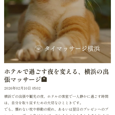
ホテルで過ごす夜を変える、横浜の出
張マッサージ🏨
2026年02月10日 05:02
横浜での出張や観光の夜、ホテルの客室で一人静かに過ごす時間
は、自分を取り戻すための大切なひとときです。
でも、慣れない枕や移動の疲れ、あるいは翌日のプレゼンへのプ