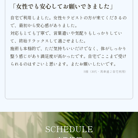
「女性でも安心してお願いできました」
自宅で利用しました。女性セラピストの方が来てくださるの
で、最初から安心感がありました。
対応もとても丁寧で、言葉遣いや気配りもしっかりしてい
て、終始リラックスして過ごせました。
施術も本格的で、ただ気持ちいいだけでなく、体がしっかり
整う感じがあり満足度が高かったです。自宅でここまで受け
られるのはすごいと思います。またお願いしたいです。
S様（30代・馬車道ご自宅利用）
SCHEDULE