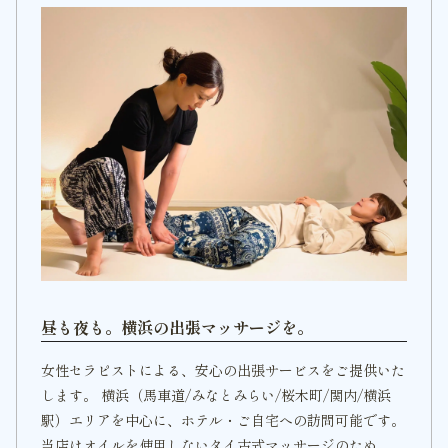
昼も夜も。横浜の出張マッサージを。
女性セラピストによる、安心の出張サービスをご提供いた
します。 横浜（馬車道/みなとみらい/桜木町/関内/横浜
駅）エリアを中心に、ホテル・ご自宅への訪問可能です。
当店はオイルを使用しないタイ古式マッサージのため、