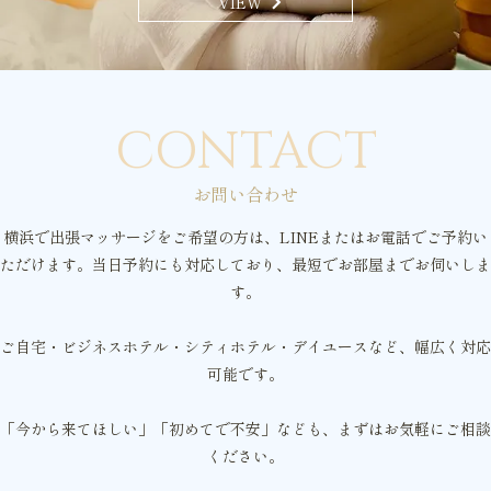
chevron_right
VIEW
CONTACT
お問い合わせ
横浜で出張マッサージをご希望の方は、LINEまたはお電話でご予約い
ただけます。当日予約にも対応しており、最短でお部屋までお伺いしま
す。
ご自宅・ビジネスホテル・シティホテル・デイユースなど、幅広く対応
可能です。
「今から来てほしい」「初めてで不安」なども、まずはお気軽にご相談
ください。