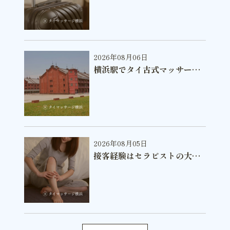
2026年08月06日
横浜駅でタイ古式マッサージ
と整体、どちらを選ぶべき？
2026年08月05日
接客経験はセラピストの大き
な武器になる