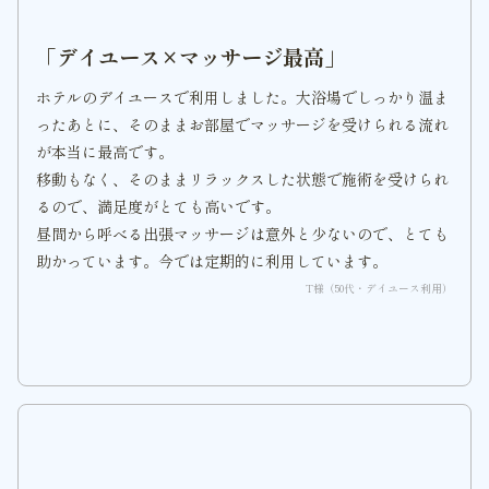
「デイユース×マッサージ最高」
ホテルのデイユースで利用しました。大浴場でしっかり温ま
ったあとに、そのままお部屋でマッサージを受けられる流れ
が本当に最高です。
移動もなく、そのままリラックスした状態で施術を受けられ
るので、満足度がとても高いです。
昼間から呼べる出張マッサージは意外と少ないので、とても
助かっています。今では定期的に利用しています。
T様（50代・デイユース利用）