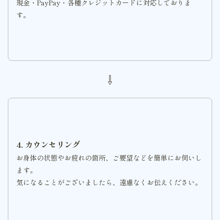
現金・PayPay・各種クレジットカードに対応しておりま
す。
⇩
4. カウンセリング
お身体の状態やお疲れの箇所、ご要望などを簡単にお伺いし
ます。
気になることがございましたら、遠慮なくお伝えください。