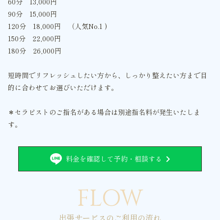
60分 13,000円
90分 15,000円
120分 18,000円 （人気No.1 )
150分 22,000円
180分 26,000円
短時間でリフレッシュしたい方から、しっかり整えたい方まで目
的に合わせてお選びいただけます。
＊セラピストのご指名がある場合は別途指名料が発生いたしま
す。
chevron_right
料金を確認して予約・相談する
FLOW
出張サービスのご利用の流れ