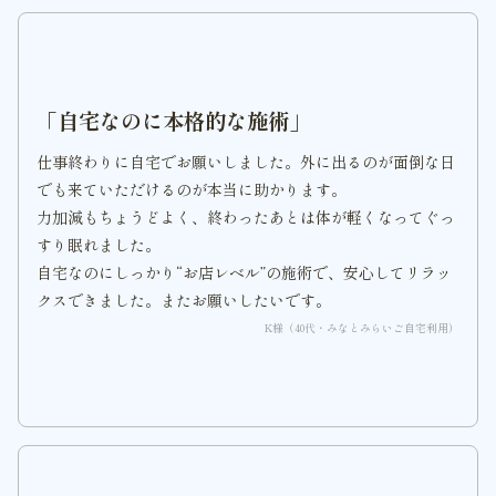
「自宅なのに本格的な施術」
仕事終わりに自宅でお願いしました。外に出るのが面倒な日
でも来ていただけるのが本当に助かります。
力加減もちょうどよく、終わったあとは体が軽くなってぐっ
すり眠れました。
自宅なのにしっかり“お店レベル”の施術で、安心してリラッ
クスできました。またお願いしたいです。
K様（40代・みなとみらいご自宅利用）