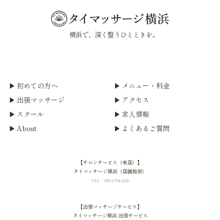
横浜で、深く整うひとときを。
初めての方へ
メニュー・料金
出張マッサージ
アクセス
スクール
求人情報
About
よくあるご質問
【サロンサービス（来店）】
タイマッサージ横浜（店舗施術）
TEL：050-1794-2220
【出張マッサージサービス】
タイマッサージ横浜 出張サービス