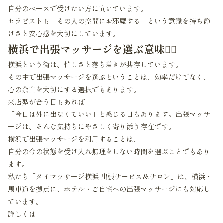
自分のペースで受けたい方に向いています。
セラピストも「その人の空間にお邪魔する」という意識を持ち静
けさと安心感を大切にしています。
横浜で出張マッサージを選ぶ意味💆‍♀️
横浜という街は、忙しさと落ち着きが共存しています。
その中で出張マッサージを選ぶということは、効率だけでなく、
心の余白を大切にする選択でもあります。
来店型が合う日もあれば
「今日は外に出なくていい」と感じる日もあります。出張マッサ
ージは、そんな気持ちにやさしく寄り添う存在です。
横浜で出張マッサージを利用することは、
自分の今の状態を受け入れ無理をしない時間を選ぶことでもあり
ます。
私たち「タイマッサージ横浜 出張サービス＆サロン」は、横浜・
馬車道を拠点に、ホテル・ご自宅への出張マッサージにも対応し
ています。
詳しくは