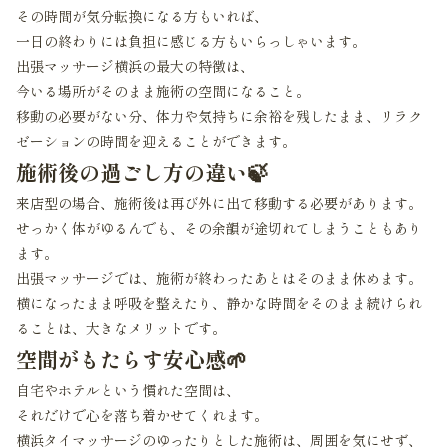
その時間が気分転換になる方もいれば、
一日の終わりには負担に感じる方もいらっしゃいます。
出張マッサージ横浜の最大の特徴は、
今いる場所がそのまま施術の空間になること。
移動の必要がない分、体力や気持ちに余裕を残したまま、リラク
ゼーションの時間を迎えることができます。
施術後の過ごし方の違い🍃
来店型の場合、施術後は再び外に出て移動する必要があります。
せっかく体がゆるんでも、その余韻が途切れてしまうこともあり
ます。
出張マッサージでは、施術が終わったあとはそのまま休めます。
横になったまま呼吸を整えたり、静かな時間をそのまま続けられ
ることは、大きなメリットです。
空間がもたらす安心感🌱
自宅やホテルという慣れた空間は、
それだけで心を落ち着かせてくれます。
横浜タイマッサージのゆったりとした施術は、周囲を気にせず、