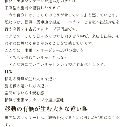
横浜で出張マッサージを選ぶ方の多くは、
来店型の施術を経験したうえで
「今の自分には、こちらのほうが合っている」と感じています。
私たちは、横浜・馬車道を拠点に、ホテル・ご自宅へ出張対応を
行う高級タイ古式マッサージ専門店です。
セラピストとして日々多くの方と向き合う中で、来店と出張、そ
れぞれに異なる良さがあることを実感しています。
ここでは、出張マッサージと来店型の違いを
「どちらが優れているか」ではなく
「どんな方に向いているか」という視点でお伝えします。
目次
移動の有無が生む大きな違い
施術後の過ごし方の違い
空間がもたらす安心感
横浜で出張マッサージを選ぶ意味
移動の有無が生む大きな違い📝
来店型のマッサージは、施術を受けるために外出が必要になりま
す。