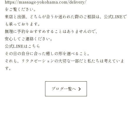
https://massage-yokohama.com/delivery/
をご覧ください。
来店と出張、どちらが合うか迷われた際のご相談は、公式LINEで
も承っております。
無理に予約をおすすめすることはありませんので、
安心してご連絡ください。
公式LINEはこちら
その日の自分に合った癒しの形を選べること。
それも、リラクゼーションの大切な一部だと私たちは考えていま
す。
chevron_right
ブログ一覧へ