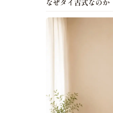
なぜタイ古式なのか