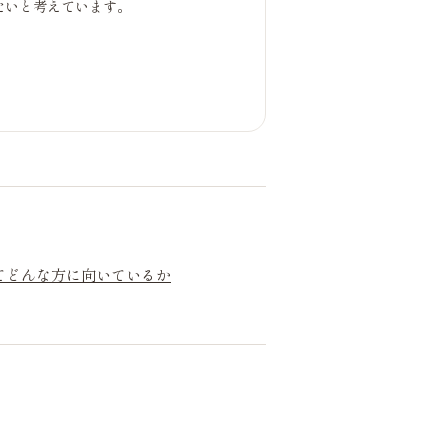
たいと考えています。
て
どんな方に向いているか