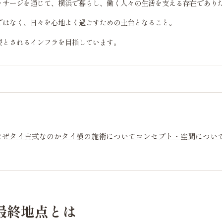
ッサージを通じて、横浜で暮らし、働く人々の生活を支える存在であり
ではなく、日々を心地よく過ごすための土台となること。
要とされるインフラを目指しています。
なぜタイ古式なのか
タイ横の施術について
コンセプト・空間につい
最終地点とは