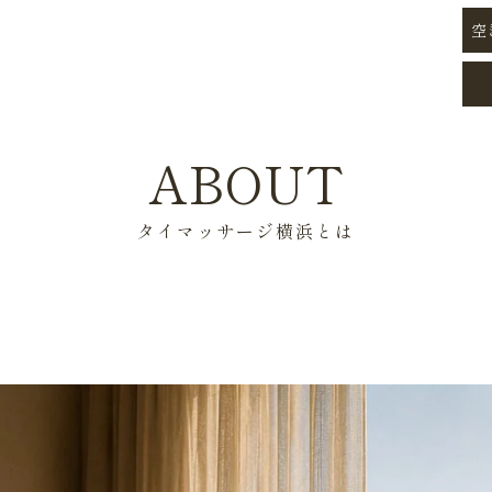
空
ABOUT
タイマッサージ横浜とは