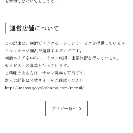
も大切ではないでしょうか。
運営店舗について
この記事は、横浜でリラクゼーションサービスを提供しているタ
イマッサージ横浜が運営するブログです。
横浜エリアを中心に、サロン施術・出張施術を行っています。
セラピストの募集も行っています。
ご興味のある方は、サロン見学も可能です。
求人の詳細は公式サイトをご確認ください。
https://massage-yokohama.com/recruit/
chevron_right
ブログ一覧へ