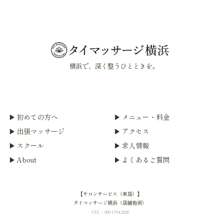
横浜で、深く整うひとときを。
初めての方へ
メニュー・料金
出張マッサージ
アクセス
スクール
求人情報
About
よくあるご質問
【サロンサービス（来店）】
タイマッサージ横浜（店舗施術）
TEL：050-1794-2220