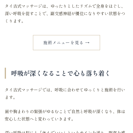
タイ古式マッサージは、ゆったりとしたリズムで全身をほぐし、
深い呼吸を促すことで、副交感神経が優位になりやすい状態をつ
くります。
施術メニューを見る →
呼吸が深くなることで心も落ち着く
タイ古式マッサージでは、呼吸に合わせてゆっくりと施術を行い
ます。
肩や胸まわりの緊張がゆるむことで自然と呼吸が深くなり、体は
安心した状態へと変わっていきます。
深い呼吸は脳にも「休んでいい」というサインを送り、眠気を感