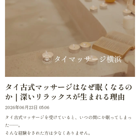
タイ古式マッサージはなぜ眠くなるの
か｜深いリラックスが生まれる理由
2026年06月23日 05:06
タイ古式マッサージを受けていると、いつの間にか眠ってしまっ
た——。
そんな経験をされた方は少なくありません。