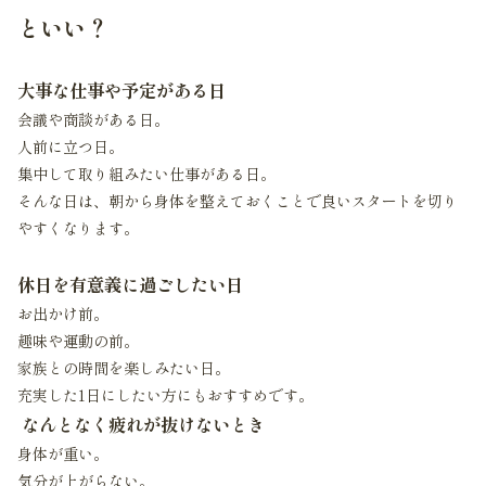
といい？
大事な仕事や予定がある日
会議や商談がある日。
人前に立つ日。
集中して取り組みたい仕事がある日。
そんな日は、朝から身体を整えておくことで良いスタートを切り
やすくなります。
休日を有意義に過ごしたい日
お出かけ前。
趣味や運動の前。
家族との時間を楽しみたい日。
充実した1日にしたい方にもおすすめです。
なんとなく疲れが抜けないとき
身体が重い。
気分が上がらない。