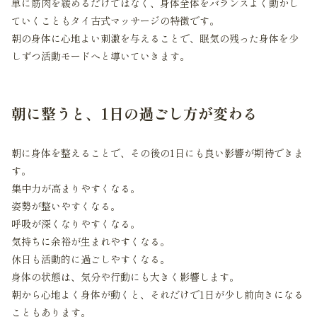
単に筋肉を緩めるだけではなく、身体全体をバランスよく動かし
ていくこともタイ古式マッサージの特徴です。
朝の身体に心地よい刺激を与えることで、眠気の残った身体を少
しずつ活動モードへと導いていきます。
朝に整うと、1日の過ごし方が変わる
朝に身体を整えることで、その後の1日にも良い影響が期待できま
す。
集中力が高まりやすくなる。
姿勢が整いやすくなる。
呼吸が深くなりやすくなる。
気持ちに余裕が生まれやすくなる。
休日も活動的に過ごしやすくなる。
身体の状態は、気分や行動にも大きく影響します。
朝から心地よく身体が動くと、それだけで1日が少し前向きになる
こともあります。