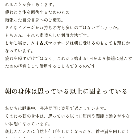
れることが多くあります。
疲れた身体を回復するためのもの。
頑張った自分自身へのご褒美。
そんなイメージをお持ちの方も多いのではないでしょうか。
もちろん、それも素晴らしい利用方法です。
しかし実は、タイ古式マッサージは朝に受けるのもとても理にか
なっています。
疲れを癒すだけではなく、これから始まる1日をより快適に過ごす
ための準備として活用することもできるのです。
朝の身体は思っている以上に固まっている
私たちは睡眠中、長時間同じ姿勢で過ごしています。
そのため朝の身体は、思っている以上に筋肉や関節の動きが少な
い状態になっています。
朝起きたときに自然と伸びをしたくなったり、首や肩を回したく