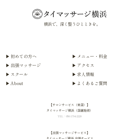
横浜で、深く整うひとときを。
初めての方へ
メニュー・料金
出張マッサージ
アクセス
スクール
求人情報
About
よくあるご質問
【サロンサービス（来店）】
タイマッサージ横浜（店舗施術）
TEL：050-1794-2220
【出張マッサージサービス】
タイマッサージ横浜 出張サービス