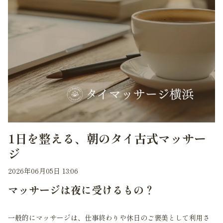
1日を整える、朝のタイ古式マッサー
ジ
2026年06月05日 13:06
マッサージは夜に受けるもの？
一般的にマッサージは、仕事終わりや休日のご褒美として利用さ