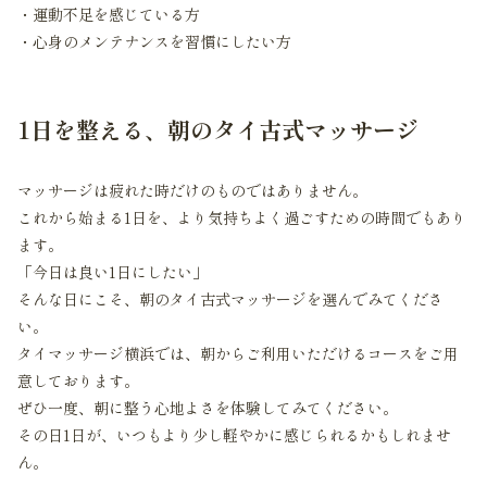
・運動不足を感じている方
・心身のメンテナンスを習慣にしたい方
1日を整える、朝のタイ古式マッサージ
マッサージは疲れた時だけのものではありません。
これから始まる1日を、より気持ちよく過ごすための時間でもあり
ます。
「今日は良い1日にしたい」
そんな日にこそ、朝のタイ古式マッサージを選んでみてくださ
い。
タイマッサージ横浜では、朝からご利用いただけるコースをご用
意しております。
ぜひ一度、朝に整う心地よさを体験してみてください。
その日1日が、いつもより少し軽やかに感じられるかもしれませ
ん。