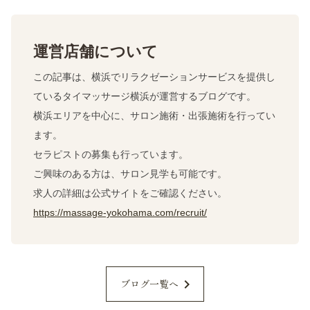
運営店舗について
この記事は、横浜でリラクゼーションサービスを提供し
ているタイマッサージ横浜が運営するブログです。
横浜エリアを中心に、サロン施術・出張施術を行ってい
ます。
セラピストの募集も行っています。
ご興味のある方は、サロン見学も可能です。
求人の詳細は公式サイトをご確認ください。
https://massage-yokohama.com/recruit/
chevron_right
ブログ一覧へ