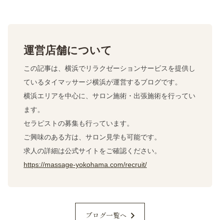
運営店舗について
この記事は、横浜でリラクゼーションサービスを提供し
ているタイマッサージ横浜が運営するブログです。
横浜エリアを中心に、サロン施術・出張施術を行ってい
ます。
セラピストの募集も行っています。
ご興味のある方は、サロン見学も可能です。
求人の詳細は公式サイトをご確認ください。
https://massage-yokohama.com/recruit/
chevron_right
ブログ一覧へ