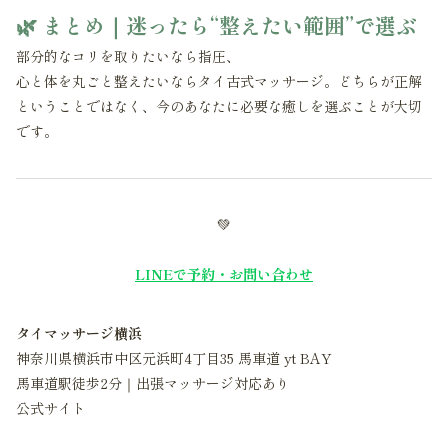
🌿 まとめ｜迷ったら“整えたい範囲”で選ぶ
部分的なコリを取りたいなら指圧、
心と体を丸ごと整えたいならタイ古式マッサージ。どちらが正解
ということではなく、今のあなたに必要な癒しを選ぶことが大切
です。
💚
LINEで予約・お問い合わせ
タイマッサージ横浜
神奈川県横浜市中区元浜町4丁目35 馬車道 yt BAY
馬車道駅徒歩2分｜出張マッサージ対応あり
公式サイト