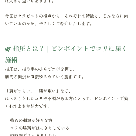
は大きな違いがあります。
今回はセラピストの視点から、それぞれの特徴と、どんな方に向
いているのかを、やさしくご紹介いたします。
🌿 指圧とは？｜ピンポイントでコリに届く
施術
指圧は、指や手のひらでツボを押し、
筋肉の緊張を直接ゆるめていく施術です。
「肩がつらい」「腰が重い」など、
はっきりとしたコリや不調がある方にとって、ピンポイントで効
く心地よさが魅力です。
強めの刺激が好きな方
コリの場所がはっきりしている
短時間でスッキリしたい