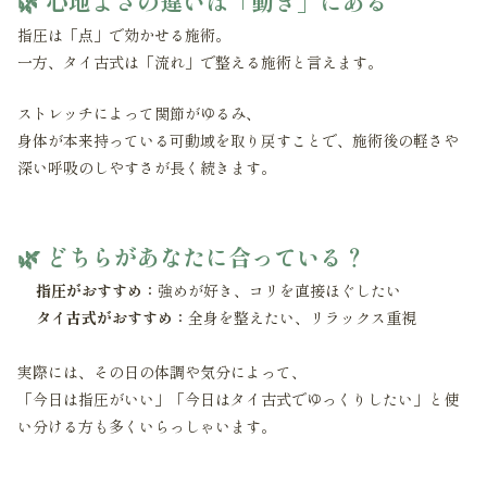
🌿 心地よさの違いは「動き」にある
指圧は「点」で効かせる施術。
一方、タイ古式は「流れ」で整える施術と言えます。
ストレッチによって関節がゆるみ、
身体が本来持っている可動域を取り戻すことで、施術後の軽さや
深い呼吸のしやすさが長く続きます。
🌿 どちらがあなたに合っている？
指圧がおすすめ：
強めが好き、コリを直接ほぐしたい
タイ古式がおすすめ：
全身を整えたい、リラックス重視
実際には、その日の体調や気分によって、
「今日は指圧がいい」「今日はタイ古式でゆっくりしたい」と使
い分ける方も多くいらっしゃいます。