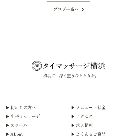
chevron_right
ブログ一覧へ
横浜で、深く整うひとときを。
初めての方へ
メニュー・料金
出張マッサージ
アクセス
スクール
求人情報
About
よくあるご質問