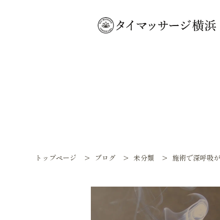
トップページ
>
ブログ
>
未分類
>
施術で深呼吸が