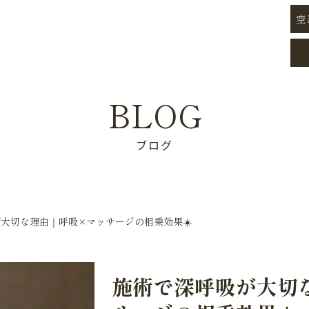
空
BLOG
ブログ
大切な理由｜呼吸×マッサージの相乗効果☀️
施術で深呼吸が大切