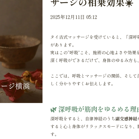
サージの相乗効果☀️
2025年12月11日 05:12
タイ古式マッサージを受けていると、「深呼
があります。
実はこの“呼吸”こそ、施術の心地よさや効果
深く呼吸ができるだけで、身体のゆるみ方も
ここでは、呼吸とマッサージの関係、そして
しく分かりやすくお伝えします。
🌿 深呼吸が筋肉をゆるめる理
深呼吸をすると、自律神経のうち
副交感神経
すると心と身体がリラックスモードになり、
す。