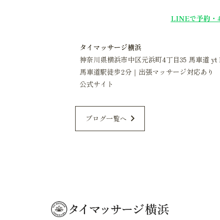
LINEで予約
タイマッサージ横浜
神奈川県横浜市中区元浜町4丁目35 馬車道 yt 
馬車道駅徒歩2分｜出張マッサージ対応あり
公式サイト
chevron_right
ブログ一覧へ