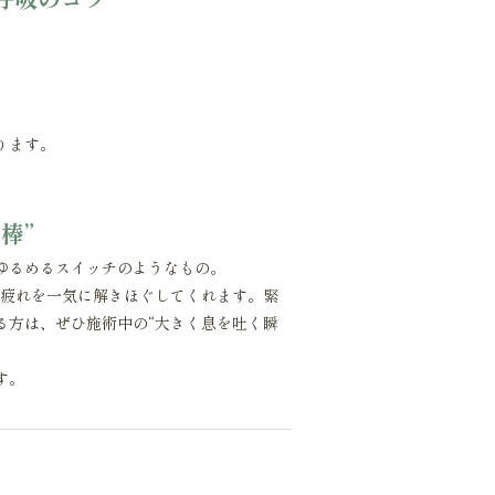
ります。
棒”
ゆるめるスイッチのようなもの。
の疲れを一気に解きほぐしてくれます。緊
る方は、ぜひ施術中の“大きく息を吐く瞬
す。