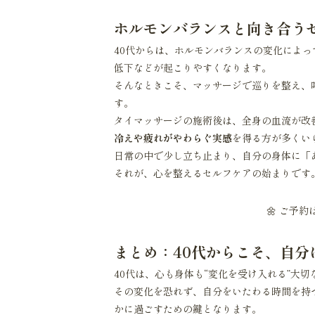
ホルモンバランスと向き合うセ
40代からは、ホルモンバランスの変化によ
低下などが起こりやすくなります。
そんなときこそ、マッサージで巡りを整え、
す。
タイマッサージの施術後は、全身の血流が改
冷えや疲れがやわらぐ実感
を得る方が多くい
日常の中で少し立ち止まり、自分の身体に「
それが、心を整えるセルフケアの始まりです
🌼
ご予約
まとめ：40代からこそ、自分
40代は、心も身体も“変化を受け入れる”大切
その変化を恐れず、自分をいたわる時間を持
かに過ごすための鍵となります。