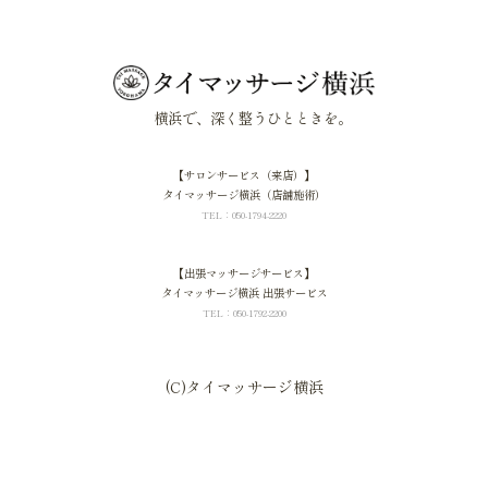
横浜で、深く整うひとときを。
【サロンサービス（来店）】
タイマッサージ横浜（店舗施術）
TEL：050-1794-2220
【出張マッサージサービス】
タイマッサージ横浜 出張サービス
TEL：050-1792-2200
(C)タイマッサージ横浜