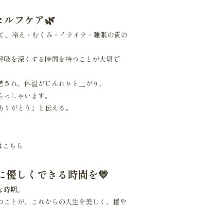
ルフケア🌿
って、冷え・むくみ・イライラ・睡眠の質の
呼吸を深くする時間を持つことが大切で
善され、体温がじんわりと上がり、
らっしゃいます。
ありがとう」と伝える。
。
はこちら
に優しくできる時間を💛
な時期。
つことが、これからの人生を美しく、穏や