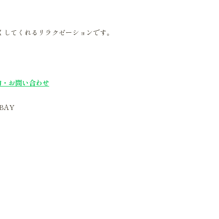
。
くしてくれるリラクゼーションです。
約・お問い合わせ
BAY
）