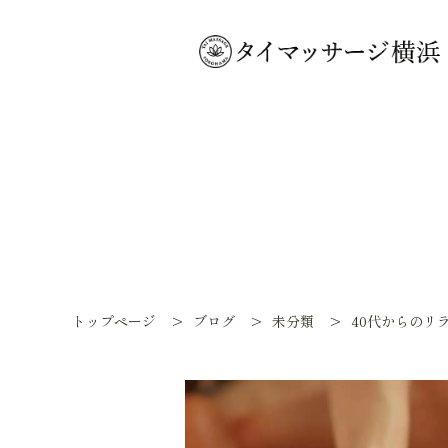
トップページ
>
ブログ
>
未分類
>
40代からのリ