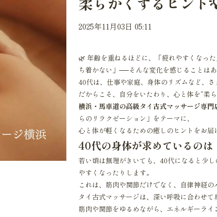
柔らかくするヒント
2025年11月03日 05:11
🌿 年齢を重ねるほどに、「疲れやすくなっ
ち着かない」──そんな変化を感じることは
40代は、仕事や家庭、身体のリズムなど、
だからこそ、自分をいたわり、心と体を“柔ら
横浜・馬車道の高級タイ古式マッサージ専門
らのリラクゼーション」をテーマに、
心と体が軽くなるための癒しのヒントをお届
40代の身体が求めているのは
若い頃は無理がきいても、40代になると少
やすくなったりします。
これは、筋肉や関節だけでなく、自律神経の
タイ古式マッサージは、深い呼吸に合わせて身
筋肉や関節をゆるめながら、エネルギーライ