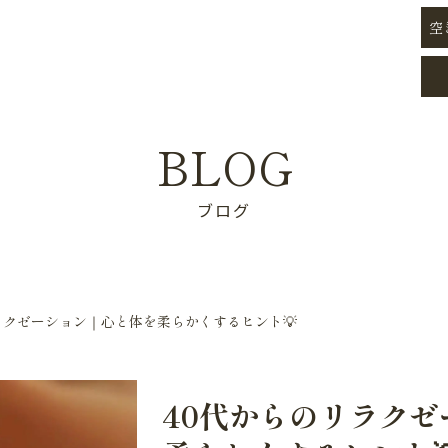
空
BLOG
ブログ
ラクゼーション｜心と体を柔らかくするヒント💡
40代からのリラク